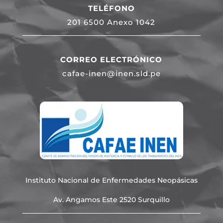
TELÉFONO
201 6500 Anexo 1042
CORREO ELECTRÓNICO
cafae-inen@inen.sld.pe
Instituto Nacional de Enfermedades Neopásicas
Av. Angamos Este 2520 Surquillo