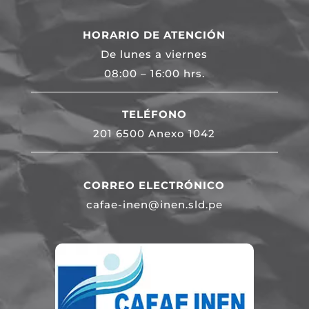
HORARIO DE ATENCIÓN
De lunes a viernes
08:00 – 16:00 hrs.
TELÉFONO
201 6500 Anexo 1042
CORREO ELECTRÓNICO
cafae-inen@inen.sld.pe