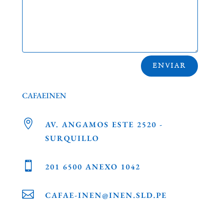
ENVIAR
CAFAEINEN

AV. ANGAMOS ESTE 2520 -
SURQUILLO

201 6500 ANEXO 1042

CAFAE-INEN@INEN.SLD.PE