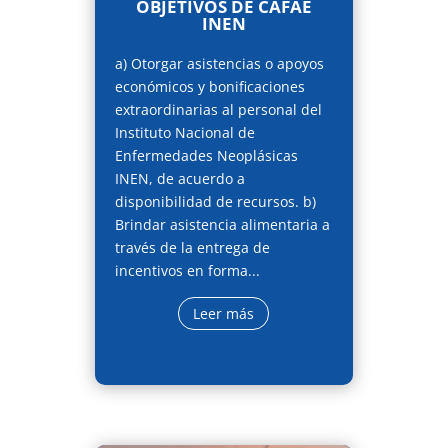
OBJETIVOS DE CAFAE
INEN
a) Otorgar asistencias o apoyos
económicos y bonificaciones
extraordinarias al personal del
Instituto Nacional de
Enfermedades Neoplásicas
INEN, de acuerdo a
disponibilidad de recursos. b)
Brindar asistencia alimentaria a
través de la entrega de
incentivos en forma...
Leer más