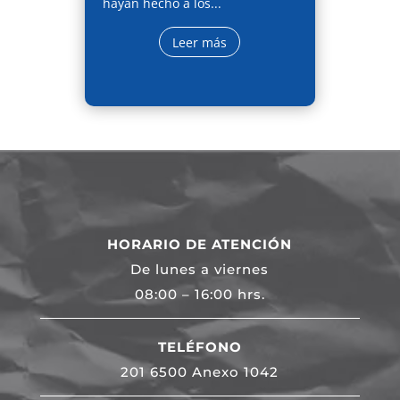
hayan hecho a los...
Leer más
HORARIO DE ATENCIÓN
De lunes a viernes
08:00 – 16:00 hrs.
TELÉFONO
201 6500 Anexo 1042