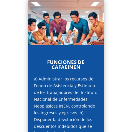
FUNCIONES DE
CAFAEINEN
a) Administrar los recursos del
Fondo de Asistencia y Estímulo
de los trabajadores del Instituto
Nacional de Enfermedades
Neoplásicas INEN, controlando
los ingresos y egresos. b)
Disponer la devolución de los
descuentos indebidos que se