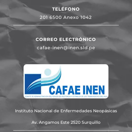
TELÉFONO
201 6500 Anexo 1042
CORREO ELECTRÓNICO
cafae-inen@inen.sld.pe
Instituto Nacional de Enfermedades Neopásicas
Av. Angamos Este 2520 Surquillo